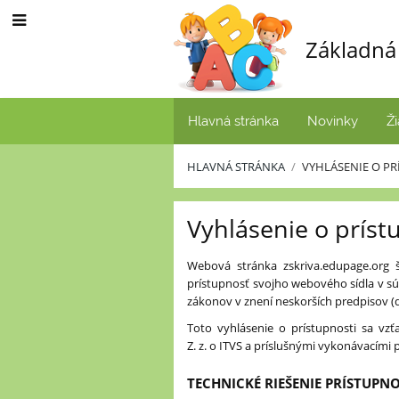
Základná 
Hlavná stránka
Novinky
Ži
HLAVNÁ STRÁNKA
/
VYHLÁSENIE O PR
Vyhlásenie
Vyhlásenie o príst
o
prístupnosti
Webová stránka zskriva.edupage.org 
prístupnosť svojho webového sídla v sú
zákonov v znení neskorších predpisov (ďa
Toto vyhlásenie o prístupnosti sa vzť
Z. z. o ITVS a príslušnými vykonávacím
TECHNICKÉ RIEŠENIE PRÍSTUPNO