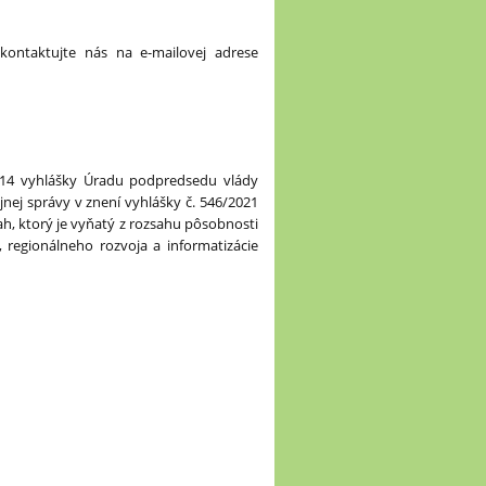
kontaktujte nás na e-mailovej adrese
 14 vyhlášky Úradu podpredsedu vlády
jnej správy v znení vyhlášky č. 546/2021
h, ktorý je vyňatý z rozsahu pôsobnosti
, regionálneho rozvoja a informatizácie