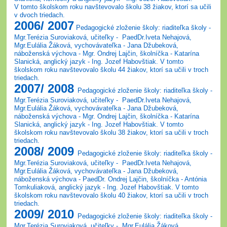
V tomto školskom roku navštevovalo školu 38 žiakov, ktorí sa učili
v dvoch triedach.
2006/ 2007
Pedagogické zloženie školy: riaditeľka školy -
Mgr.Terézia Suroviaková, učiteľky - PaedDr.
Iveta Nehajová,
Mgr.Eulália Žáková, vychovávateľka - Jana Džubeková,
náboženská výchova - Mgr. Ondrej Lajčin, školníčka - Katarína
Slanická, anglický jazyk - Ing. Jozef Habovštiak. V tomto
školskom roku navštevovalo školu 44 žiakov, ktorí sa učili v troch
triedach.
2007/ 2008
Pedagogické zloženie školy: riaditeľka školy -
Mgr.Terézia Suroviaková, učiteľky - PaedDr.
Iveta Nehajová,
Mgr.Eulália Žáková, vychovávateľka - Jana Džubeková,
náboženská výchova - Mgr. Ondrej Lajčin, školníčka - Katarína
Slanická, anglický jazyk - Ing. Jozef Habovštiak. V tomto
školskom roku navštevovalo školu 38 žiakov, ktorí sa učili v troch
triedach.
2008/ 2009
Pedagogické zloženie školy: riaditeľka školy -
Mgr.Terézia Suroviaková, učiteľky - PaedDr.
Iveta Nehajová,
Mgr.Eulália Žáková, vychovávateľka - Jana Džubeková,
náboženská výchova - PaedDr. Ondrej Lajčin, školníčka - Antónia
Tomkuliaková, anglický jazyk - Ing. Jozef Habovštiak. V tomto
školskom roku navštevovalo školu 40 žiakov, ktorí sa učili v troch
triedach.
2009/ 2010
Ped
agogické zloženie školy: riaditeľka školy -
Mgr.Terézia Suroviaková, učiteľky -
Mgr.Eulália Žáková,