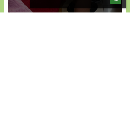
Archív noviniek
Jún 2026
Máj 2026
Apríl 2026
Marec 2026
Február 2026
Január 2026
December 2025
November 2025
Október 2025
September 2025
August 2025
Jún 2025
Máj 2025
Apríl 2025
Marec 2025
Február 2025
Január 2025