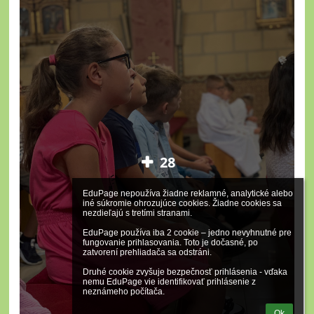
28
EduPage nepoužíva žiadne reklamné, analytické alebo 
iné súkromie ohrozujúce cookies. Žiadne cookies sa 
nezdieľajú s tretími stranami.

EduPage používa iba 2 cookie – jedno nevyhnutné pre 
fungovanie prihlasovania. Toto je dočasné, po 
zatvorení prehliadača sa odstráni.

Druhé cookie zvyšuje bezpečnosť prihlásenia - vďaka 
nemu EduPage vie identifikovať prihlásenie z 
neznámeho počítača.
Ok