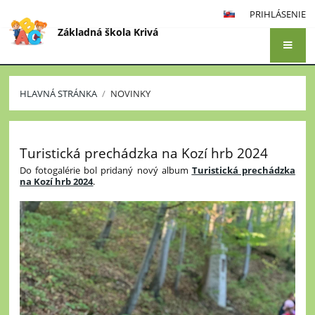
PRIHLÁSENIE
Základná škola Krivá
HLAVNÁ STRÁNKA
/
NOVINKY
Novinky
Turistická prechádzka na Kozí hrb 2024
Do fotogalérie bol pridaný nový album
Turistická prechádzka
na Kozí hrb 2024
.