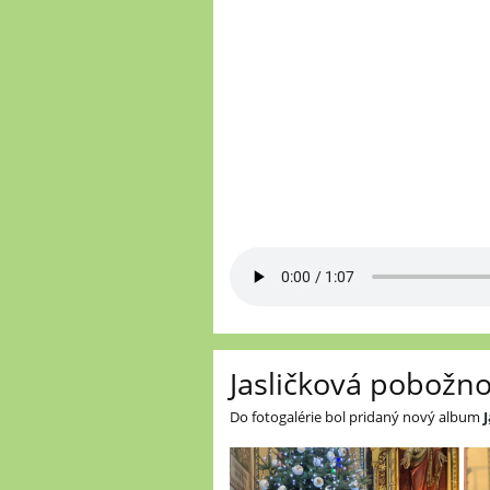
Jasličková pobožno
Do fotogalérie bol pridaný nový album