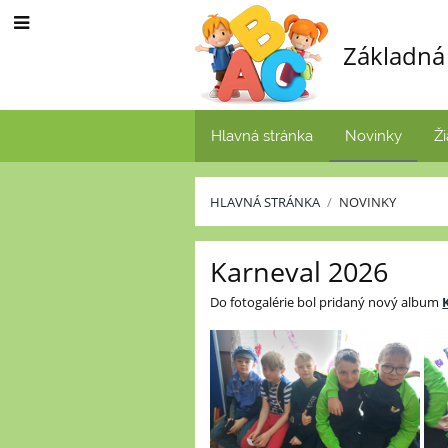
Základná 
Hlavná stránka
Novinky
Ži
HLAVNÁ STRÁNKA
/
NOVINKY
Novinky
Karneval 2026
Do fotogalérie bol pridaný nový album