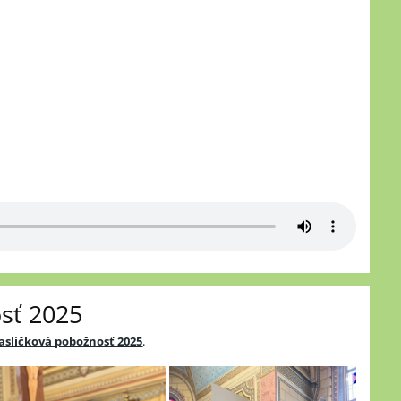
sť 2025
Jasličková pobožnosť 2025
.